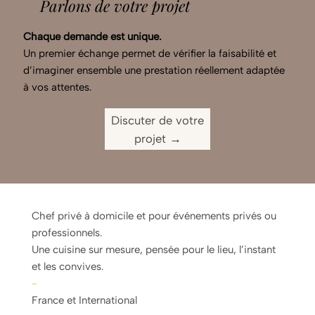
Parlons de votre projet
Chaque demande est unique.
Un premier échange permet de vérifier la faisabilité et
d’imaginer ensemble une prestation réellement adaptée
à vos attentes.
Discuter de votre
projet →
Chef privé à domicile et pour événements privés ou
professionnels.
Une cuisine sur mesure, pensée pour le lieu, l’instant
et les convives.
-
France et International