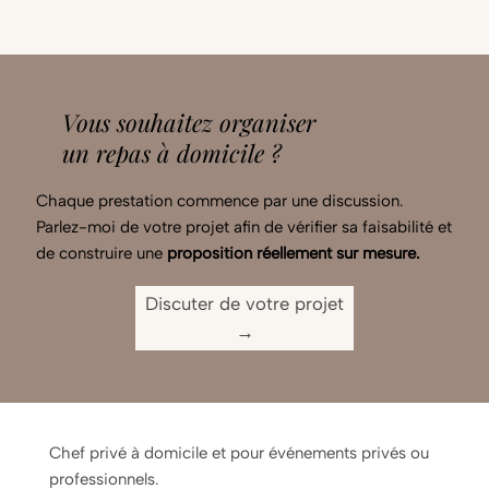
Vous souhaitez organiser
un repas à domicile ?
Chaque prestation commence par une discussion.
Parlez-moi de votre projet afin de vérifier sa faisabilité et
de construire une
proposition réellement sur mesure.
Discuter de votre projet
→
Chef privé à domicile et pour événements privés ou
professionnels.