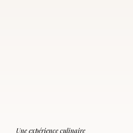
Une expérience culinaire