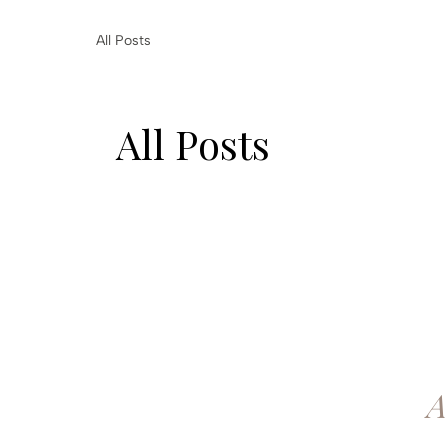
All Posts
All Posts
A