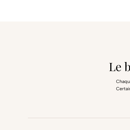
Le 
Chaque
Certai