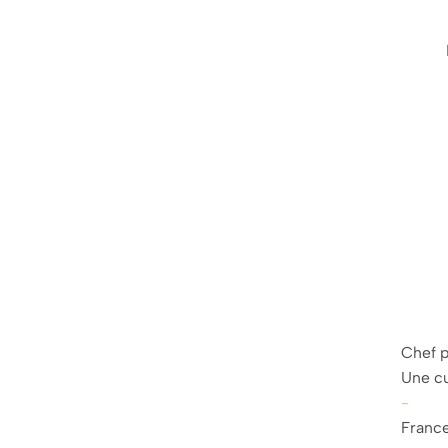
Chef p
Une cu
-
France