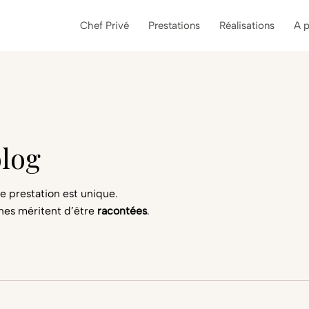
Chef Privé
Prestations
Réalisations
A 
blog
 prestation est unique.
nes méritent d’être
racontées
.