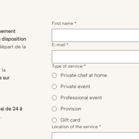
First name
*
nement
 disposition
E-mail
*
départ de la
Type of service
*
 la
Private chef at home
 sur
Private event
Professional event
ai de 24 à
Provision
.
Gift card
Location of the service
*