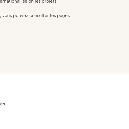
ternational, selon les projets
s, vous pouvez consulter les pages
ts.