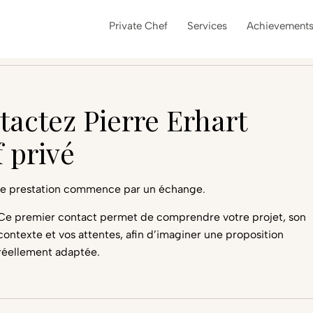
Private Chef
Services
Achievement
tactez Pierre Erhart
 privé
e prestation commence par un échange.
Ce premier contact permet de comprendre votre projet, son
contexte et vos attentes, afin d’imaginer une proposition
réellement adaptée.