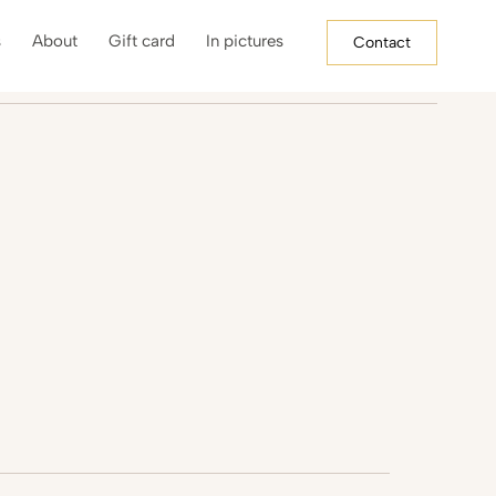
s
About
Gift card
In pictures
Contact