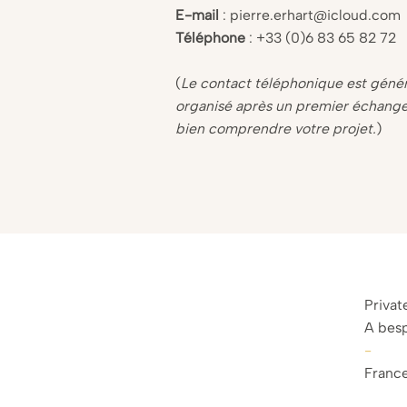
E-mail
:
pierre.erhart@icloud.com
Téléphone
: +33 (0)6 83 65 82 72
(
Le contact téléphonique est géné
organisé après un premier échange 
bien comprendre votre projet.
)
Privat
A besp
-
France