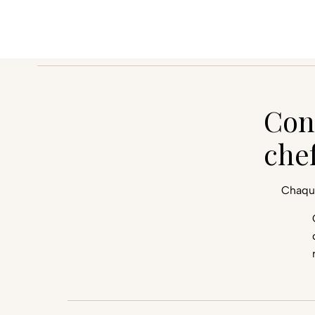
Con
chef
Chaqu