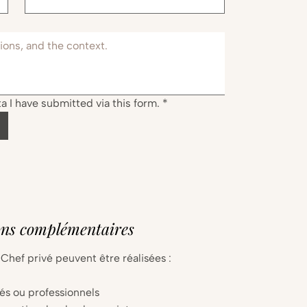
ata I have submitted via this form.
*
ons complémentaires
 Chef privé peuvent être réalisées :
vés ou professionnels